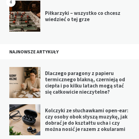
4
Piłkarzyki – wszystko co chcesz
wiedzieć o tej grze
NAJNOWSZE ARTYKUŁY
Dlaczego paragony z papieru
termicznego blakną, czernieją od
ciepła i po kilku latach mogą stać
się całkowicie nieczytelne?
Kolczyki ze słuchawkami open-ear:
czy osoby obok słyszą muzykę, jak
dobrać je do kształtu ucha i czy
można nosić je razem z okularami