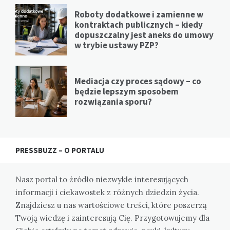
Roboty dodatkowe i zamienne w
kontraktach publicznych – kiedy
dopuszczalny jest aneks do umowy
w trybie ustawy PZP?
Mediacja czy proces sądowy – co
będzie lepszym sposobem
rozwiązania sporu?
PRESSBUZZ – O PORTALU
Nasz portal to źródło niezwykle interesujących
informacji i ciekawostek z różnych dziedzin życia.
Znajdziesz u nas wartościowe treści, które poszerzą
Twoją wiedzę i zainteresują Cię. Przygotowujemy dla