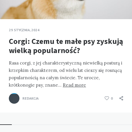
29 STYCZNIA, 2024
Corgi: Czemu te małe psy zyskują
wielką popularność?
Rasa corgi, z jej charakterystyczną niewielką posturą i
krzepkim charakterem, od wielu lat cieszy się rosnącą
popularnością na całym świecie. Te urocze,
krótkonogie psy, znane…
Read more
REDAKCJA
0