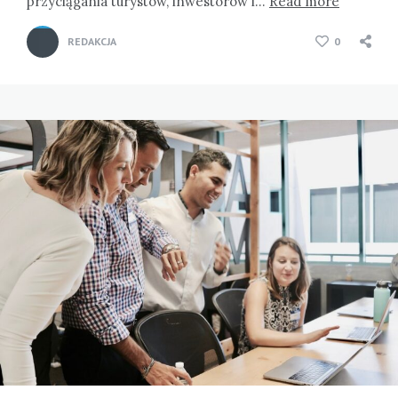
przyciągania turystów, inwestorów i…
Read more
REDAKCJA
0