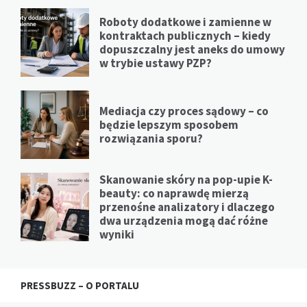
Roboty dodatkowe i zamienne w
kontraktach publicznych – kiedy
dopuszczalny jest aneks do umowy
w trybie ustawy PZP?
Mediacja czy proces sądowy – co
będzie lepszym sposobem
rozwiązania sporu?
Skanowanie skóry na pop-upie K-
beauty: co naprawdę mierzą
przenośne analizatory i dlaczego
dwa urządzenia mogą dać różne
wyniki
PRESSBUZZ – O PORTALU