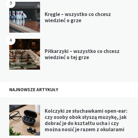
3
Kręgle – wszystko co chcesz
wiedzieć o grze
4
Piłkarzyki – wszystko co chcesz
wiedzieć o tej grze
NAJNOWSZE ARTYKUŁY
Kolczyki ze słuchawkami open-ear:
czy osoby obok słyszą muzykę, jak
dobrać je do kształtu ucha i czy
można nosić je razem z okularami