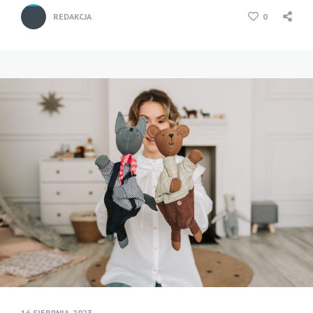
REDAKCJA
0
16 SIERPNIA, 2023