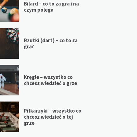
Bilard – co to za gra i na
czym polega
Rzutki (dart) – co to za
gra?
Kręgle – wszystko co
chcesz wiedzieć o grze
Piłkarzyki – wszystko co
chcesz wiedzieć o tej
grze