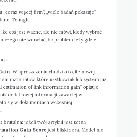
 „coraz więcej firm”, „wiele badań pokazuje”,
dane. To mgła.
, że coś jest ważne, ale nie mówi, kiedy wybrać
y niczego nie wdrażać, bo problem leży gdzie
cji.
Gain
. W uproszczeniu chodzi o to, ile nowej
em materiałów, które użytkownik lub system już
 estimation of link information gain” opisuje
źnik dodatkowej informacji zawartej w
ało się w dokumentach wcześniej
.
 brutalna: jeżeli twój artykuł jest setną
rmation Gain Score
jest bliski zera. Model nie