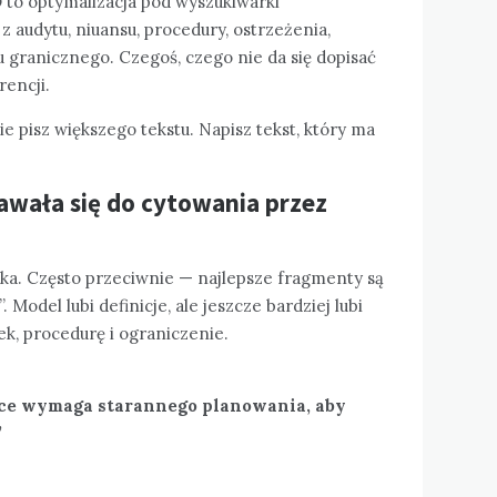
 to optymalizacja pod wyszukiwarki
 audytu, niuansu, procedury, ostrzeżenia,
u granicznego. Czegoś, czego nie da się dopisać
rencji.
e pisz większego tekstu. Napisz tekst, który ma
dawała się do cytowania przez
dka. Często przeciwnie — najlepsze fragmenty są
 Model lubi definicje, ale jeszcze bardziej lubi
k, procedurę i ograniczenie.
ce wymaga starannego planowania, aby
”