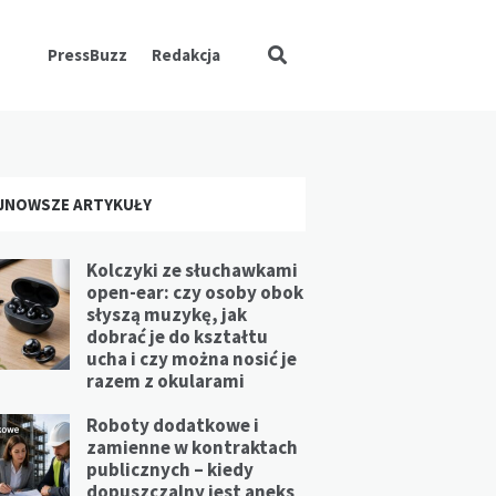
PressBuzz
Redakcja
JNOWSZE ARTYKUŁY
Kolczyki ze słuchawkami
open-ear: czy osoby obok
słyszą muzykę, jak
dobrać je do kształtu
ucha i czy można nosić je
razem z okularami
Roboty dodatkowe i
zamienne w kontraktach
publicznych – kiedy
dopuszczalny jest aneks