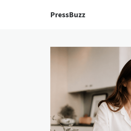
PressBuzz