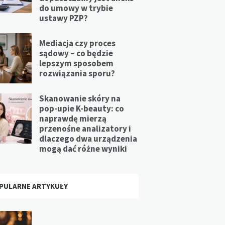
do umowy w trybie
ustawy PZP?
Mediacja czy proces
sądowy – co będzie
lepszym sposobem
rozwiązania sporu?
Skanowanie skóry na
pop-upie K-beauty: co
naprawdę mierzą
przenośne analizatory i
dlaczego dwa urządzenia
mogą dać różne wyniki
PULARNE ARTYKUŁY