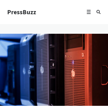
PressBuzz