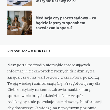
w trybie ustawy PZP?
Mediacja czy proces sądowy – co
będzie lepszym sposobem
rozwiązania sporu?
PRESSBUZZ – O PORTALU
Nasz portal to źródło niezwykle interesujących
informacji i ciekawostek z różnych dziedzin życia.
Znajdziesz u nas wartościowe treści, które poszerzą
Twoją wiedzę i zainteresują Cię. Przygotowujemy dla
Ciebie artykuły na temat zdrowia, nauki, kultury,
sportu i wielu innych dziedzin. Nasz zespół
redakcyjny stale poszukuje najciekawszych informacji,
aby dostarczyć Ci wiedzę na najwyższym poziomie.