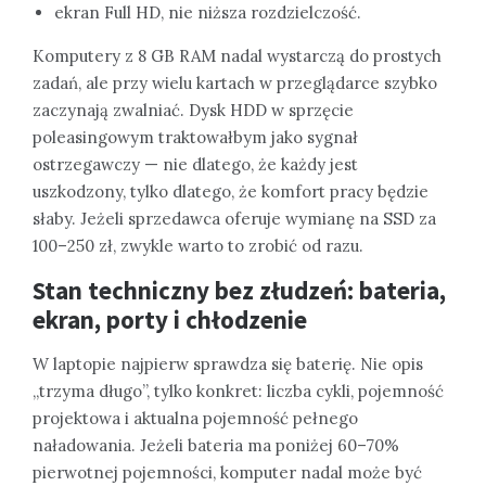
ekran Full HD, nie niższa rozdzielczość.
Komputery z 8 GB RAM nadal wystarczą do prostych
zadań, ale przy wielu kartach w przeglądarce szybko
zaczynają zwalniać. Dysk HDD w sprzęcie
poleasingowym traktowałbym jako sygnał
ostrzegawczy — nie dlatego, że każdy jest
uszkodzony, tylko dlatego, że komfort pracy będzie
słaby. Jeżeli sprzedawca oferuje wymianę na SSD za
100–250 zł, zwykle warto to zrobić od razu.
Stan techniczny bez złudzeń: bateria,
ekran, porty i chłodzenie
W laptopie najpierw sprawdza się baterię. Nie opis
„trzyma długo”, tylko konkret: liczba cykli, pojemność
projektowa i aktualna pojemność pełnego
naładowania. Jeżeli bateria ma poniżej 60–70%
pierwotnej pojemności, komputer nadal może być