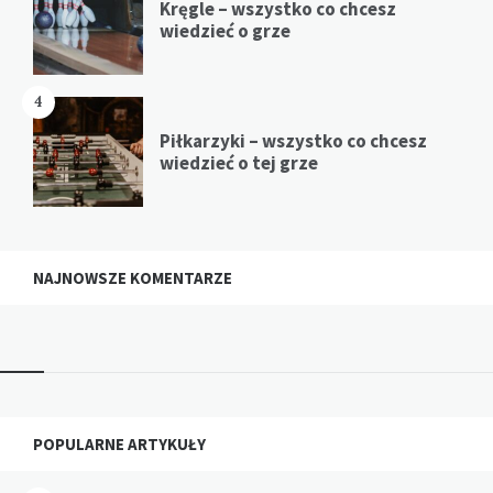
Kręgle – wszystko co chcesz
wiedzieć o grze
4
Piłkarzyki – wszystko co chcesz
wiedzieć o tej grze
NAJNOWSZE KOMENTARZE
Widgets
POPULARNE ARTYKUŁY