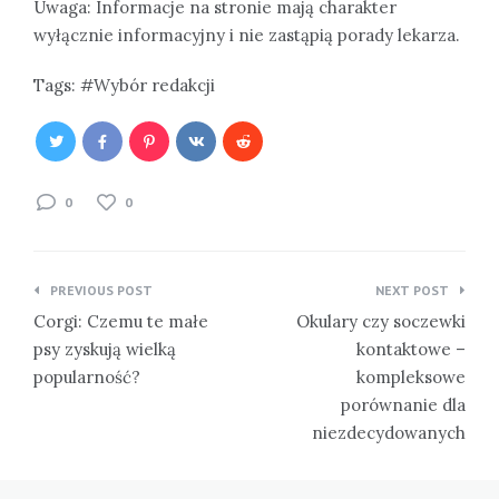
Uwaga: Informacje na stronie mają charakter
wyłącznie informacyjny i nie zastąpią porady lekarza.
Tags:
Wybór redakcji
0
0
Nawigacja
PREVIOUS POST
NEXT POST
wpisu
Corgi: Czemu te małe
Okulary czy soczewki
psy zyskują wielką
kontaktowe –
popularność?
kompleksowe
porównanie dla
niezdecydowanych