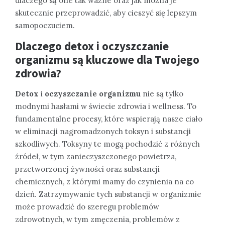
dlaczego są one tak ważne oraz jak można je
skutecznie przeprowadzić, aby cieszyć się lepszym
samopoczuciem.
Dlaczego detox i oczyszczanie
organizmu są kluczowe dla Twojego
zdrowia?
Detox
i
oczyszczanie organizmu
nie są tylko
modnymi hasłami w świecie zdrowia i wellness. To
fundamentalne procesy, które wspierają nasze ciało
w eliminacji nagromadzonych toksyn i substancji
szkodliwych. Toksyny te mogą pochodzić z różnych
źródeł, w tym zanieczyszczonego powietrza,
przetworzonej żywności oraz substancji
chemicznych, z którymi mamy do czynienia na co
dzień. Zatrzymywanie tych substancji w organizmie
może prowadzić do szeregu problemów
zdrowotnych, w tym zmęczenia, problemów z