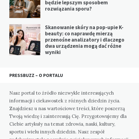
będzie lepszym sposobem
rozwiązania sporu?
Skanowanie skóry na pop-upie K-
beauty: co naprawdę mierzą
przenośne analizatory i dlaczego
dwa urządzenia mogą dać różne
wyniki
PRESSBUZZ – O PORTALU
Nasz portal to źródło niezwykle interesujących
informacji i ciekawostek z różnych dziedzin życia.
Znajdziesz u nas wartościowe treści, które poszerzą
Twoją wiedzę i zainteresują Cię. Przygotowujemy dla
Ciebie artykuły na temat zdrowia, nauki, kultury,
sportu i wielu innych dziedzin. Nasz zespół