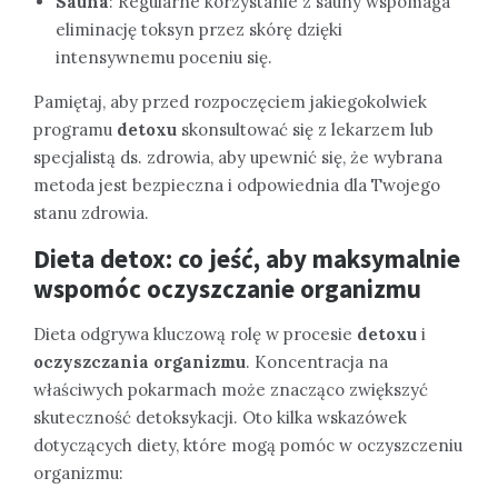
Sauna
: Regularne korzystanie z sauny wspomaga
eliminację toksyn przez skórę dzięki
intensywnemu poceniu się.
Pamiętaj, aby przed rozpoczęciem jakiegokolwiek
programu
detoxu
skonsultować się z lekarzem lub
specjalistą ds. zdrowia, aby upewnić się, że wybrana
metoda jest bezpieczna i odpowiednia dla Twojego
stanu zdrowia.
Dieta detox: co jeść, aby maksymalnie
wspomóc oczyszczanie organizmu
Dieta odgrywa kluczową rolę w procesie
detoxu
i
oczyszczania organizmu
. Koncentracja na
właściwych pokarmach może znacząco zwiększyć
skuteczność detoksykacji. Oto kilka wskazówek
dotyczących diety, które mogą pomóc w oczyszczeniu
organizmu: