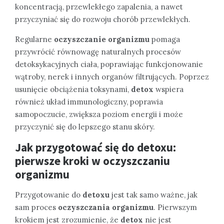
koncentracją, przewlekłego zapalenia, a nawet
przyczyniać się do rozwoju chorób przewlekłych.
Regularne
oczyszczanie organizmu
pomaga
przywrócić równowagę naturalnych procesów
detoksykacyjnych ciała, poprawiając funkcjonowanie
wątroby, nerek i innych organów filtrujących. Poprzez
usunięcie obciążenia toksynami,
detox
wspiera
również układ immunologiczny, poprawia
samopoczucie, zwiększa poziom energii i może
przyczynić się do lepszego stanu skóry.
Jak przygotować się do detoxu:
pierwsze kroki w oczyszczaniu
organizmu
Przygotowanie do
detoxu
jest tak samo ważne, jak
sam proces
oczyszczania organizmu
. Pierwszym
krokiem jest zrozumienie, że
detox
nie jest