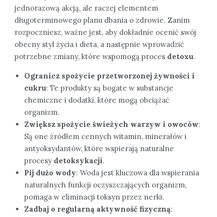
jednorazową akcją, ale raczej elementem
długoterminowego planu dbania o zdrowie. Zanim
rozpoczniesz, ważne jest, aby dokładnie ocenić swój
obecny styl życia i dieta, a następnie wprowadzić
potrzebne zmiany, które wspomogą proces
detoxu
.
Ogranicz spożycie przetworzonej żywności i
cukru
: Te produkty są bogate w substancje
chemiczne i dodatki, które mogą obciążać
organizm.
Zwiększ spożycie świeżych warzyw i owoców
:
Są one źródłem cennych witamin, minerałów i
antyoksydantów, które wspierają naturalne
procesy
detoksykacji
.
Pij dużo wody
: Woda jest kluczowa dla wspierania
naturalnych funkcji oczyszczających organizm,
pomaga w eliminacji toksyn przez nerki.
Zadbaj o regularną aktywność fizyczną
: