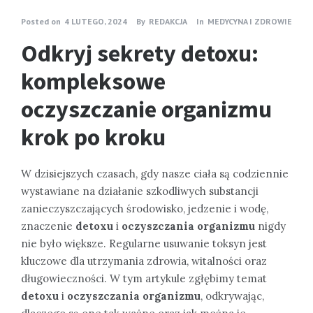
Posted on
4 LUTEGO, 2024
By
REDAKCJA
In
MEDYCYNA I ZDROWIE
Odkryj sekrety detoxu:
kompleksowe
oczyszczanie organizmu
krok po kroku
W dzisiejszych czasach, gdy nasze ciała są codziennie
wystawiane na działanie szkodliwych substancji
zanieczyszczających środowisko, jedzenie i wodę,
znaczenie
detoxu
i
oczyszczania organizmu
nigdy
nie było większe. Regularne usuwanie toksyn jest
kluczowe dla utrzymania zdrowia, witalności oraz
długowieczności. W tym artykule zgłębimy temat
detoxu
i
oczyszczania organizmu
, odkrywając,