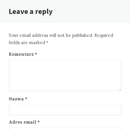
Leave a reply
Your email address will not be published. Required
fields are marked *
Komentarz
*
Nazwa
*
Adres email
*