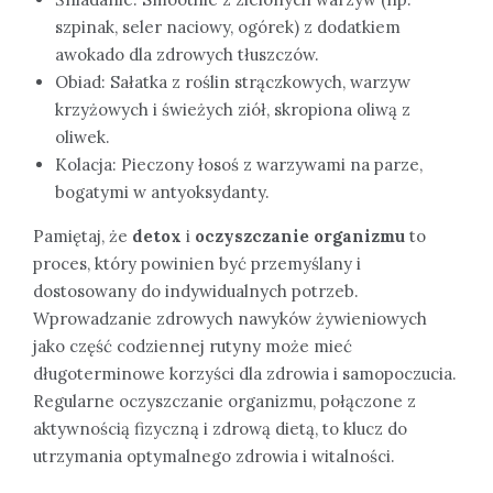
szpinak, seler naciowy, ogórek) z dodatkiem
awokado dla zdrowych tłuszczów.
Obiad: Sałatka z roślin strączkowych, warzyw
krzyżowych i świeżych ziół, skropiona oliwą z
oliwek.
Kolacja: Pieczony łosoś z warzywami na parze,
bogatymi w antyoksydanty.
Pamiętaj, że
detox
i
oczyszczanie organizmu
to
proces, który powinien być przemyślany i
dostosowany do indywidualnych potrzeb.
Wprowadzanie zdrowych nawyków żywieniowych
jako część codziennej rutyny może mieć
długoterminowe korzyści dla zdrowia i samopoczucia.
Regularne oczyszczanie organizmu, połączone z
aktywnością fizyczną i zdrową dietą, to klucz do
utrzymania optymalnego zdrowia i witalności.