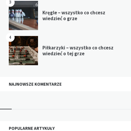
3
Kręgle – wszystko co chcesz
wiedzieć o grze
4
Piłkarzyki – wszystko co chcesz
wiedzieć o tej grze
NAJNOWSZE KOMENTARZE
Widgets
POPULARNE ARTYKUŁY