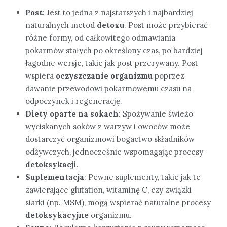
Post
: Jest to jedna z najstarszych i najbardziej
naturalnych metod
detoxu
. Post może przybierać
różne formy, od całkowitego odmawiania
pokarmów stałych po określony czas, po bardziej
łagodne wersje, takie jak post przerywany. Post
wspiera
oczyszczanie organizmu
poprzez
dawanie przewodowi pokarmowemu czasu na
odpoczynek i regenerację.
Diety oparte na sokach
: Spożywanie świeżo
wyciskanych soków z warzyw i owoców może
dostarczyć organizmowi bogactwo składników
odżywczych, jednocześnie wspomagając procesy
detoksykacji
.
Suplementacja
: Pewne suplementy, takie jak te
zawierające glutation, witaminę C, czy związki
siarki (np. MSM), mogą wspierać naturalne procesy
detoksykacyjne
organizmu.