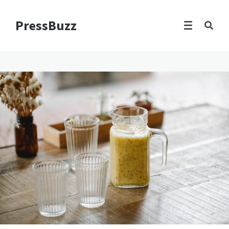
PressBuzz