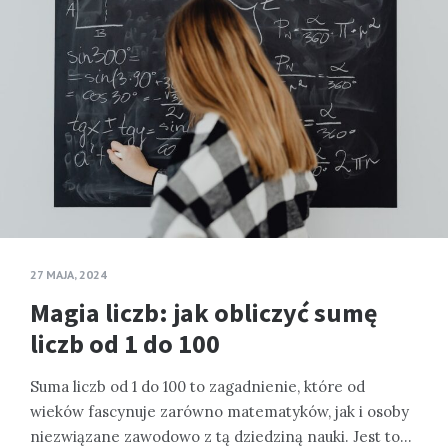
27 MAJA, 2024
Magia liczb: jak obliczyć sumę
liczb od 1 do 100
Suma liczb od 1 do 100 to zagadnienie, które od
wieków fascynuje zarówno matematyków, jak i osoby
niezwiązane zawodowo z tą dziedziną nauki. Jest to…