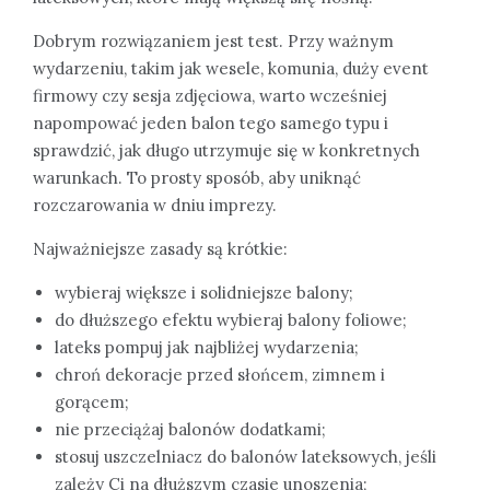
Dobrym rozwiązaniem jest test. Przy ważnym
wydarzeniu, takim jak wesele, komunia, duży event
firmowy czy sesja zdjęciowa, warto wcześniej
napompować jeden balon tego samego typu i
sprawdzić, jak długo utrzymuje się w konkretnych
warunkach. To prosty sposób, aby uniknąć
rozczarowania w dniu imprezy.
Najważniejsze zasady są krótkie:
wybieraj większe i solidniejsze balony;
do dłuższego efektu wybieraj balony foliowe;
lateks pompuj jak najbliżej wydarzenia;
chroń dekoracje przed słońcem, zimnem i
gorącem;
nie przeciążaj balonów dodatkami;
stosuj uszczelniacz do balonów lateksowych, jeśli
zależy Ci na dłuższym czasie unoszenia;