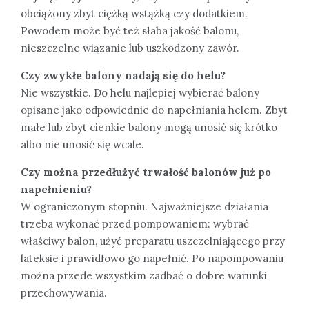
obciążony zbyt ciężką wstążką czy dodatkiem.
Powodem może być też słaba jakość balonu,
nieszczelne wiązanie lub uszkodzony zawór.
Czy zwykłe balony nadają się do helu?
Nie wszystkie. Do helu najlepiej wybierać balony
opisane jako odpowiednie do napełniania helem. Zbyt
małe lub zbyt cienkie balony mogą unosić się krótko
albo nie unosić się wcale.
Czy można przedłużyć trwałość balonów już po
napełnieniu?
W ograniczonym stopniu. Najważniejsze działania
trzeba wykonać przed pompowaniem: wybrać
właściwy balon, użyć preparatu uszczelniającego przy
lateksie i prawidłowo go napełnić. Po napompowaniu
można przede wszystkim zadbać o dobre warunki
przechowywania.