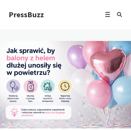
PressBuzz