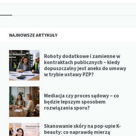
NAJNOWSZE ARTYKUŁY
Roboty dodatkowe i zamienne w
kontraktach publicznych – kiedy
dopuszczalny jest aneks do umowy
w trybie ustawy PZP?
Mediacja czy proces sądowy – co
będzie lepszym sposobem
rozwiązania sporu?
Skanowanie skóry na pop-upie K-
beauty: co naprawdę mierzą