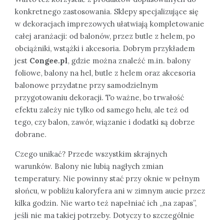
konkretnego zastosowania. Sklepy specjalizujące się
w dekoracjach imprezowych ułatwiają kompletowanie
całej aranżacji: od balonów, przez butle z helem, po
obciążniki, wstążki i akcesoria. Dobrym przykładem
jest
Congee.pl
, gdzie można znaleźć m.in. balony
foliowe, balony na hel, butle z helem oraz akcesoria
balonowe przydatne przy samodzielnym
przygotowaniu dekoracji. To ważne, bo trwałość
efektu zależy nie tylko od samego helu, ale też od
tego, czy balon, zawór, wiązanie i dodatki są dobrze
dobrane.
Czego unikać? Przede wszystkim skrajnych
warunków. Balony nie lubią nagłych zmian
temperatury. Nie powinny stać przy oknie w pełnym
słońcu, w pobliżu kaloryfera ani w zimnym aucie przez
kilka godzin. Nie warto też napełniać ich „na zapas”,
jeśli nie ma takiej potrzeby. Dotyczy to szczególnie