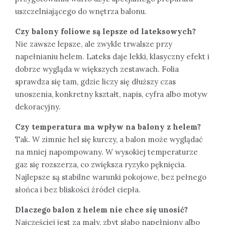
uszczelniającego do wnętrza balonu.
Czy balony foliowe są lepsze od lateksowych?
Nie zawsze lepsze, ale zwykle trwalsze przy
napełnianiu helem. Lateks daje lekki, klasyczny efekt i
dobrze wygląda w większych zestawach. Folia
sprawdza się tam, gdzie liczy się dłuższy czas
unoszenia, konkretny kształt, napis, cyfra albo motyw
dekoracyjny.
Czy temperatura ma wpływ na balony z helem?
Tak. W zimnie hel się kurczy, a balon może wyglądać
na mniej napompowany. W wysokiej temperaturze
gaz się rozszerza, co zwiększa ryzyko pęknięcia.
Najlepsze są stabilne warunki pokojowe, bez pełnego
słońca i bez bliskości źródeł ciepła.
Dlaczego balon z helem nie chce się unosić?
Najczęściej jest za mały, zbyt słabo napełniony albo