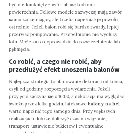
być niedomknięty zawór lub uszkodzona
powierzchnia. Foliowe modele zazwyczaj mają zawór
samouszczelniający, ale trzeba napełniać je powoli i
ostrożnie. Jeżeli balon robi się bardzo twardy, lepiej
przerwać pompowanie. Przepełnienie nie wydłuży
lotu. Może za to doprowadzić do rozszczelnienia lub
pęknięcia.
Co robić, a czego nie robić, aby
przedłużyć efekt unoszenia balonów
Najlepsza strategia to planowanie dekoracji od końca,
czyli od godziny rozpoczęcia wydarzenia. Jeżeli
przyjęcie zaczyna się o 16:00, a dekoracja ma wyglądać
świeżo przez kilka godzin, lateksowe
balony na hel
warto napełnić tego samego dnia. Przy większych
realizacjach dobrze doliczyć czas na wiązanie,
transport, ustawienie bukietów i ewentualne