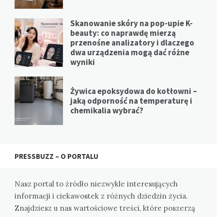
Skanowanie skóry na pop-upie K-
beauty: co naprawdę mierzą
przenośne analizatory i dlaczego
dwa urządzenia mogą dać różne
wyniki
Żywica epoksydowa do kotłowni –
jaką odporność na temperaturę i
chemikalia wybrać?
PRESSBUZZ – O PORTALU
Nasz portal to źródło niezwykle interesujących
informacji i ciekawostek z różnych dziedzin życia.
Znajdziesz u nas wartościowe treści, które poszerzą