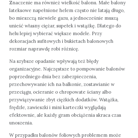
Znaczenie ma również wielkość balonu. Małe balony
lateksowe napełnione helem często nie latają długo,
bo mieszczą niewiele gazu, a jednocześnie muszą
unieść własny ciężar, supełek i wstążkę. Dlatego do
helu lepiej wybierać większe modele. Przy
dekoracjach sufitowych i bukietach balonowych
rozmiar naprawdę robi różnicę.
Na szybsze opadanie wpływają też błędy
organizacyjne. Najczęstsze to pompowanie balonów
poprzedniego dnia bez zabezpieczenia,
przechowywanie ich na balkonie, zostawianie w
przeciągu, ocieranie o chropowate ściany albo
przywiązywanie zbyt ciężkich dodatków. Wstążka,
frędzle, zawieszki i mini karteczki wyglądają
efektownie, ale każdy gram obciążenia skraca czas
unoszenia.
W przypadku balonów foliowych problemem może