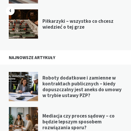
4
Piłkarzyki – wszystko co chcesz
wiedzieć o tej grze
NAJNOWSZE ARTYKUŁY
Roboty dodatkowe i zamienne w
kontraktach publicznych – kiedy
dopuszczalny jest aneks do umowy
w trybie ustawy PZP?
Mediacja czy proces sądowy – co
będzie lepszym sposobem
rozwiązania sporu?