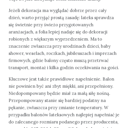
Jeżeli dekoracja ma wyglądać dobrze przez cały
dzień, warto przyjąć prostą zasadę: lateks sprawdza
się świetnie przy świeżo przygotowanych
aranżacjach, a folia lepiej nadaje się do dekoracji
robionych z większym wyprzedzeniem. Ma to
znaczenie zwłaszcza przy urodzinach dzieci, baby
shower, weselach, roczkach, jubileuszach i imprezach
firmowych, gdzie balony często muszą przetrwać
transport, montaż i kilka godzin oczekiwania na gości.
Kluczowe jest także prawidłowe napełnienie. Balon
nie powinien być ani zbyt miękki, ani przepełniony.
Niedopompowany będzie miał za małą siłę nośną.
Przepompowany stanie się bardziej podatny na
pękanie, zwłaszcza przy zmianie temperatury. W
przypadku balonów lateksowych najlepiej napełniać je
do zalecanego rozmiaru podanego przez producenta,