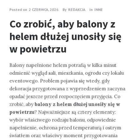
Posted on
2 CZERWCA, 2026
By
REDAKCJA
In
INNE
Co zrobić, aby balony z
helem dłużej unosiły się
w powietrzu
Balony napełnione helem potrafią w kilka minut
odmienić wygląd sali, mieszkania, ogrodu czy lokalu
eventowego. Problem pojawia się wtedy, gdy
dekoracja przygotowana z wyprzedzeniem zaczyna
opadać jeszcze przed rozpoczęciem przyjęcia. Co
zrobić, aby
balony z helem dłużej unosiły się w
powietrzu
? Najważniejsze są cztery elementy:
wybór właściwego rodzaju balonu, odpowiednie
napełnienie, ochrona przed temperaturą i ostrym
światłem oraz właściwy moment przygotowania