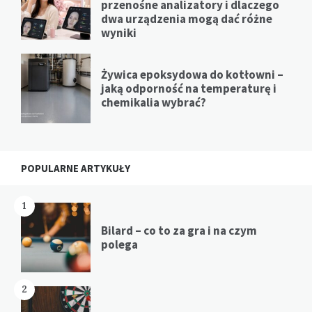
przenośne analizatory i dlaczego
dwa urządzenia mogą dać różne
wyniki
Żywica epoksydowa do kotłowni –
jaką odporność na temperaturę i
chemikalia wybrać?
POPULARNE ARTYKUŁY
1
Bilard – co to za gra i na czym
polega
2