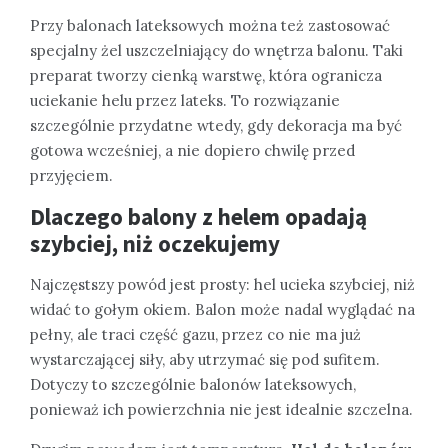
Przy balonach lateksowych można też zastosować
specjalny żel uszczelniający do wnętrza balonu. Taki
preparat tworzy cienką warstwę, która ogranicza
uciekanie helu przez lateks. To rozwiązanie
szczególnie przydatne wtedy, gdy dekoracja ma być
gotowa wcześniej, a nie dopiero chwilę przed
przyjęciem.
Dlaczego balony z helem opadają
szybciej, niż oczekujemy
Najczęstszy powód jest prosty: hel ucieka szybciej, niż
widać to gołym okiem. Balon może nadal wyglądać na
pełny, ale traci część gazu, przez co nie ma już
wystarczającej siły, aby utrzymać się pod sufitem.
Dotyczy to szczególnie balonów lateksowych,
ponieważ ich powierzchnia nie jest idealnie szczelna.