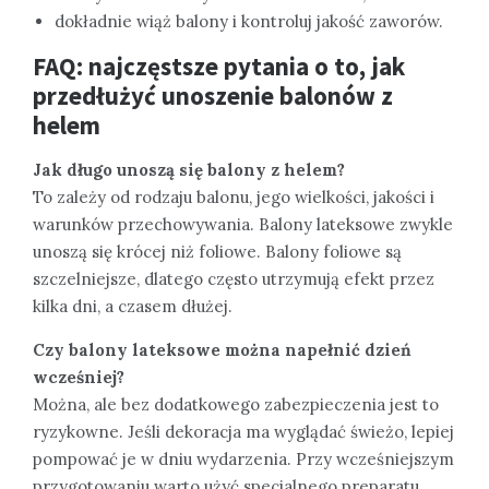
dokładnie wiąż balony i kontroluj jakość zaworów.
FAQ: najczęstsze pytania o to, jak
przedłużyć unoszenie balonów z
helem
Jak długo unoszą się balony z helem?
To zależy od rodzaju balonu, jego wielkości, jakości i
warunków przechowywania. Balony lateksowe zwykle
unoszą się krócej niż foliowe. Balony foliowe są
szczelniejsze, dlatego często utrzymują efekt przez
kilka dni, a czasem dłużej.
Czy balony lateksowe można napełnić dzień
wcześniej?
Można, ale bez dodatkowego zabezpieczenia jest to
ryzykowne. Jeśli dekoracja ma wyglądać świeżo, lepiej
pompować je w dniu wydarzenia. Przy wcześniejszym
przygotowaniu warto użyć specjalnego preparatu