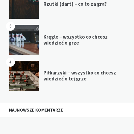
Rzutki (dart) – co to za gra?
3
Kręgle – wszystko co chcesz
wiedzieć o grze
4
Piłkarzyki – wszystko co chcesz
wiedzieć o tej grze
NAJNOWSZE KOMENTARZE