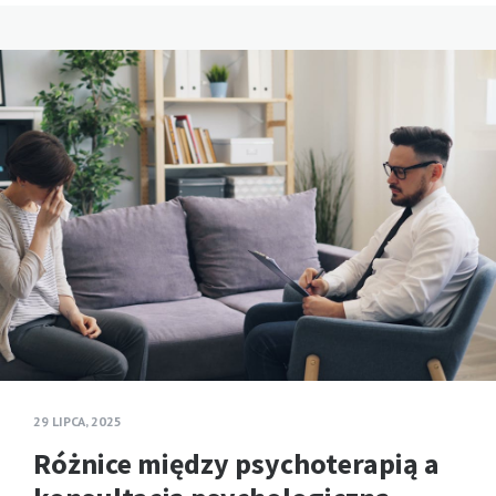
29 LIPCA, 2025
Różnice między psychoterapią a