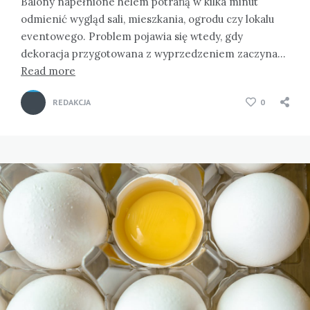
Balony napełnione helem potrafią w kilka minut
odmienić wygląd sali, mieszkania, ogrodu czy lokalu
eventowego. Problem pojawia się wtedy, gdy
dekoracja przygotowana z wyprzedzeniem zaczyna…
Read more
REDAKCJA
0