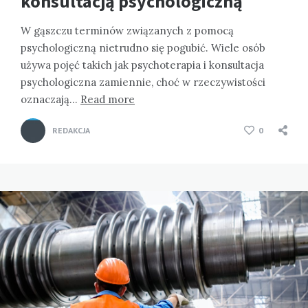
konsultacją psychologiczną
W gąszczu terminów związanych z pomocą
psychologiczną nietrudno się pogubić. Wiele osób
używa pojęć takich jak psychoterapia i konsultacja
psychologiczna zamiennie, choć w rzeczywistości
oznaczają…
Read more
REDAKCJA
0