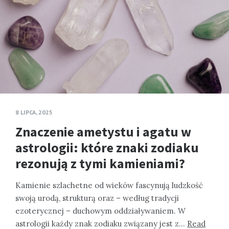
8 LIPCA, 2025
Znaczenie ametystu i agatu w
astrologii: które znaki zodiaku
rezonują z tymi kamieniami?
Kamienie szlachetne od wieków fascynują ludzkość
swoją urodą, strukturą oraz – według tradycji
ezoterycznej – duchowym oddziaływaniem. W
astrologii każdy znak zodiaku związany jest z…
Read