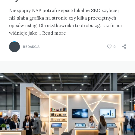
Niespójny NAP potrafi zepsuć lokalne SEO szybciej
niż słaba grafika na stronie czy kilka przeciętnych
opisów usług. Dla użytkownika to drobiazg: raz firma
widnieje jako…
Read more
REDAKCJA
0