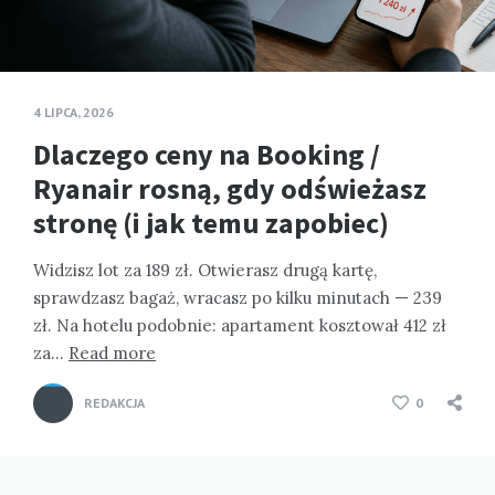
4 LIPCA, 2026
Dlaczego ceny na Booking /
Ryanair rosną, gdy odświeżasz
stronę (i jak temu zapobiec)
Widzisz lot za 189 zł. Otwierasz drugą kartę,
sprawdzasz bagaż, wracasz po kilku minutach — 239
zł. Na hotelu podobnie: apartament kosztował 412 zł
za…
Read more
REDAKCJA
0