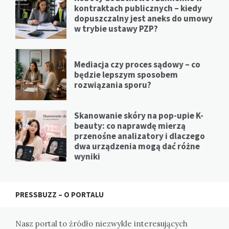
kontraktach publicznych – kiedy
dopuszczalny jest aneks do umowy
w trybie ustawy PZP?
Mediacja czy proces sądowy – co
będzie lepszym sposobem
rozwiązania sporu?
Skanowanie skóry na pop-upie K-
beauty: co naprawdę mierzą
przenośne analizatory i dlaczego
dwa urządzenia mogą dać różne
wyniki
PRESSBUZZ – O PORTALU
Nasz portal to źródło niezwykle interesujących