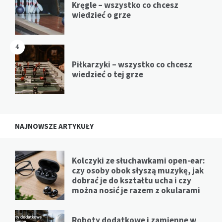
Kręgle – wszystko co chcesz
wiedzieć o grze
4
Piłkarzyki – wszystko co chcesz
wiedzieć o tej grze
NAJNOWSZE ARTYKUŁY
Kolczyki ze słuchawkami open-ear:
czy osoby obok słyszą muzykę, jak
dobrać je do kształtu ucha i czy
można nosić je razem z okularami
Roboty dodatkowe i zamienne w