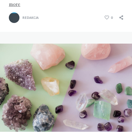
more
REDAKCJA
0