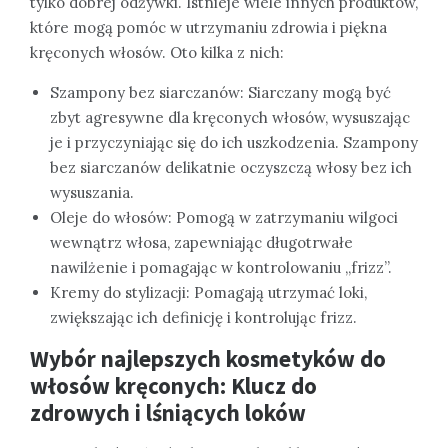
tylko dobrej odżywki. Istnieje wiele innych produktów,
które mogą pomóc w utrzymaniu zdrowia i piękna
kręconych włosów. Oto kilka z nich:
Szampony bez siarczanów: Siarczany mogą być
zbyt agresywne dla kręconych włosów, wysuszając
je i przyczyniając się do ich uszkodzenia. Szampony
bez siarczanów delikatnie oczyszczą włosy bez ich
wysuszania.
Oleje do włosów: Pomogą w zatrzymaniu wilgoci
wewnątrz włosa, zapewniając długotrwałe
nawilżenie i pomagając w kontrolowaniu „frizz”.
Kremy do stylizacji: Pomagają utrzymać loki,
zwiększając ich definicję i kontrolując frizz.
Wybór najlepszych kosmetyków do
włosów kręconych: Klucz do
zdrowych i lśniących loków