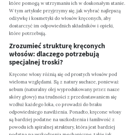
które pomogą w utrzymaniu ich w doskonałym stanie.
W tym artykule przyjrzymy się, jak wybrać najlepszą
odżywkę i kosmetyki do włosów kręconych, aby
dostarczyć im odpowiednich składników i opieki,
które potrzebują.
Zrozumieć strukturę kręconych
włosów: dlaczego potrzebują
specjalnej troski?
Kręcone włosy różnią się od prostych włosów pod
wieloma względami. Są z natury suchsze, ponieważ
sebum (naturalny olej wyprodukowany przez nasze
skóry głowy) ma trudności z przedostawaniem się
wzdłuż każdego loka, co prowadzi do braku
odpowiedniego nawilżenia. Ponadto, kręcone włosy
są bardziej podatne na uszkodzenia i łamliwość z
powodu ich spiralnej struktury, która jest bardziej
podatna na uszkodzenia mechaniczne, takie jak