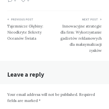
0
0
Nawigacja
PREVIOUS POST
NEXT POST
wpisu
Tajemnicze Głębiny:
Innowacyjne strategie
Nieodkryte Sekrety
dla firm: Wykorzystanie
Oceanów Świata
gadżetów reklamowych
dla maksymalizacji
zysków
Leave a reply
Your email address will not be published. Required
fields are marked *