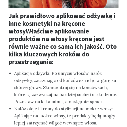
Jak prawidłowo aplikować odżywkę i
inne kosmetyki na kręcone
włosyWłaściwe aplikowanie
produktów na włosy kręcone jest
równie ważne co sama ich jakość. Oto
kilka kluczowych kroków do
przestrzegania:
Aplikacja odżywki: Po umyciu włosów, nałóż
odżywkę, zaczynając od końcówek i idąc w górę ku
skórze głowy. Skoncentruj się na końcówkach,
które są zazwyczaj najbardziej suche i uszkodzone.
Pozostaw na kilka minut, a następnie spłucz.
Nałóż oleje i kremy do stylizacji na mokre włosy:
Aplikując na mokre włosy, te produkty będą mogły
lepiej zatrzymać wilgoć wewnątrz włosa.