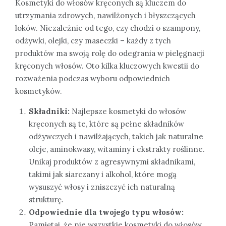
Kosmetyki do włosów kręconych są kluczem do
utrzymania zdrowych, nawilżonych i błyszczących
loków. Niezależnie od tego, czy chodzi o szampony,
odżywki, olejki, czy maseczki – każdy z tych
produktów ma swoją rolę do odegrania w pielęgnacji
kręconych włosów. Oto kilka kluczowych kwestii do
rozważenia podczas wyboru odpowiednich
kosmetyków.
Składniki:
Najlepsze kosmetyki do włosów
kręconych są te, które są pełne składników
odżywczych i nawilżających, takich jak naturalne
oleje, aminokwasy, witaminy i ekstrakty roślinne.
Unikaj produktów z agresywnymi składnikami,
takimi jak siarczany i alkohol, które mogą
wysuszyć włosy i zniszczyć ich naturalną
strukturę.
Odpowiednie dla twojego typu włosów:
Pamiętaj, że nie wszystkie kosmetyki do włosów