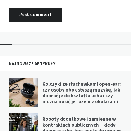
NAJNOWSZE ARTYKUŁY
Kolczyki ze słuchawkami open-ear:
czy osoby obok słyszą muzykę, jak
dobrać je do kształtu ucha i czy
można nosić je razem z okularami
Roboty dodatkowe i zamienne w
kontraktach publicznych – kiedy
dopuszczalny jest aneks do umowy