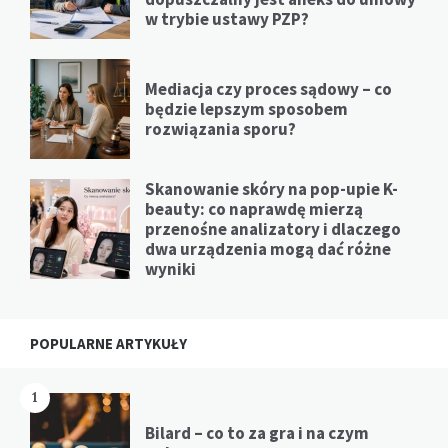
w trybie ustawy PZP?
Mediacja czy proces sądowy – co
będzie lepszym sposobem
rozwiązania sporu?
Skanowanie skóry na pop-upie K-
beauty: co naprawdę mierzą
przenośne analizatory i dlaczego
dwa urządzenia mogą dać różne
wyniki
POPULARNE ARTYKUŁY
1
Bilard – co to za gra i na czym