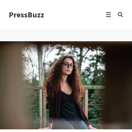
PressBuzz