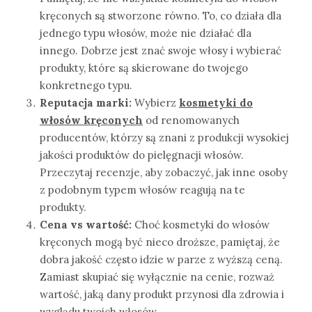
kręconych są stworzone równo. To, co działa dla
jednego typu włosów, może nie działać dla
innego. Dobrze jest znać swoje włosy i wybierać
produkty, które są skierowane do twojego
konkretnego typu.
Reputacja marki:
Wybierz
kosmetyki do
włosów kręconych
od renomowanych
producentów, którzy są znani z produkcji wysokiej
jakości produktów do pielęgnacji włosów.
Przeczytaj recenzje, aby zobaczyć, jak inne osoby
z podobnym typem włosów reagują na te
produkty.
Cena vs wartość:
Choć kosmetyki do włosów
kręconych mogą być nieco droższe, pamiętaj, że
dobra jakość często idzie w parze z wyższą ceną.
Zamiast skupiać się wyłącznie na cenie, rozważ
wartość, jaką dany produkt przynosi dla zdrowia i
wyglądu twoich włosów.