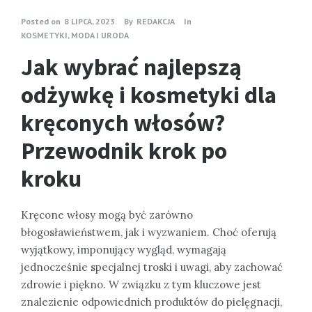
Posted on
8 LIPCA, 2023
By
REDAKCJA
In
KOSMETYKI, MODA I URODA
Jak wybrać najlepszą
odżywkę i kosmetyki dla
kręconych włosów?
Przewodnik krok po
kroku
Kręcone włosy mogą być zarówno
błogosławieństwem, jak i wyzwaniem. Choć oferują
wyjątkowy, imponujący wygląd, wymagają
jednocześnie specjalnej troski i uwagi, aby zachować
zdrowie i piękno. W związku z tym kluczowe jest
znalezienie odpowiednich produktów do pielęgnacji,