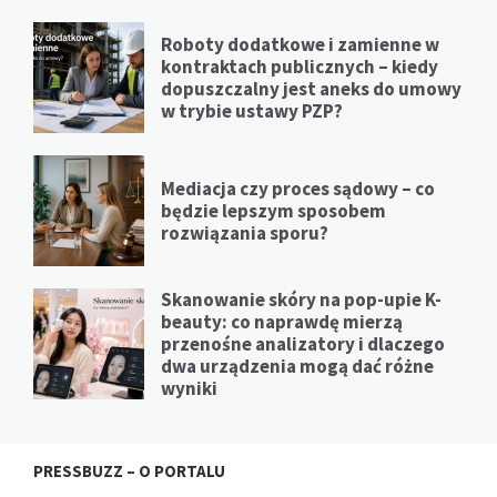
Roboty dodatkowe i zamienne w
kontraktach publicznych – kiedy
dopuszczalny jest aneks do umowy
w trybie ustawy PZP?
Mediacja czy proces sądowy – co
będzie lepszym sposobem
rozwiązania sporu?
Skanowanie skóry na pop-upie K-
beauty: co naprawdę mierzą
przenośne analizatory i dlaczego
dwa urządzenia mogą dać różne
wyniki
PRESSBUZZ – O PORTALU