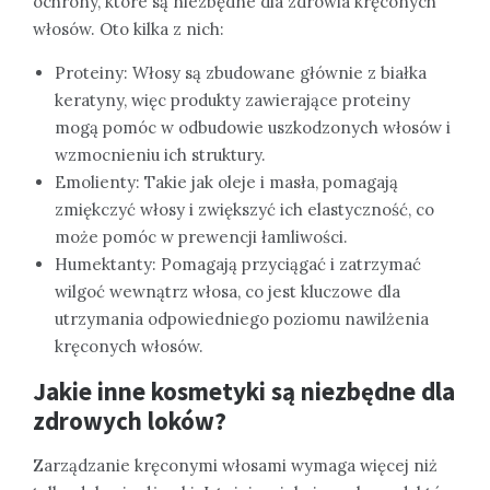
ochrony, które są niezbędne dla zdrowia kręconych
włosów. Oto kilka z nich:
Proteiny: Włosy są zbudowane głównie z białka
keratyny, więc produkty zawierające proteiny
mogą pomóc w odbudowie uszkodzonych włosów i
wzmocnieniu ich struktury.
Emolienty: Takie jak oleje i masła, pomagają
zmiękczyć włosy i zwiększyć ich elastyczność, co
może pomóc w prewencji łamliwości.
Humektanty: Pomagają przyciągać i zatrzymać
wilgoć wewnątrz włosa, co jest kluczowe dla
utrzymania odpowiedniego poziomu nawilżenia
kręconych włosów.
Jakie inne kosmetyki są niezbędne dla
zdrowych loków?
Zarządzanie kręconymi włosami wymaga więcej niż