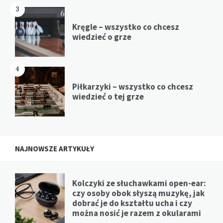
3
Kręgle – wszystko co chcesz
wiedzieć o grze
4
Piłkarzyki – wszystko co chcesz
wiedzieć o tej grze
NAJNOWSZE ARTYKUŁY
Kolczyki ze słuchawkami open-ear:
czy osoby obok słyszą muzykę, jak
dobrać je do kształtu ucha i czy
można nosić je razem z okularami