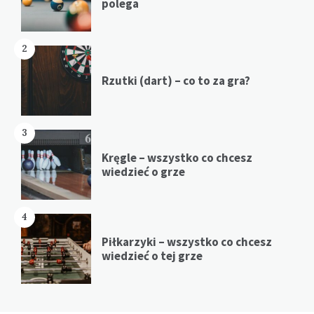
polega
2
Rzutki (dart) – co to za gra?
3
Kręgle – wszystko co chcesz
wiedzieć o grze
4
Piłkarzyki – wszystko co chcesz
wiedzieć o tej grze