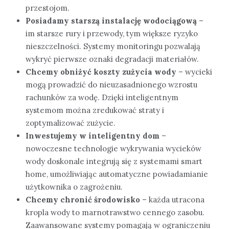
przestojom.
Posiadamy starszą instalację wodociągową
–
im starsze rury i przewody, tym większe ryzyko
nieszczelności. Systemy monitoringu pozwalają
wykryć pierwsze oznaki degradacji materiałów.
Chcemy obniżyć koszty zużycia wody
– wycieki
mogą prowadzić do nieuzasadnionego wzrostu
rachunków za wodę. Dzięki inteligentnym
systemom można zredukować straty i
zoptymalizować zużycie.
Inwestujemy w inteligentny dom
–
nowoczesne technologie wykrywania wycieków
wody doskonale integrują się z systemami smart
home, umożliwiając automatyczne powiadamianie
użytkownika o zagrożeniu.
Chcemy chronić środowisko
– każda utracona
kropla wody to marnotrawstwo cennego zasobu.
Zaawansowane systemy pomagają w ograniczeniu