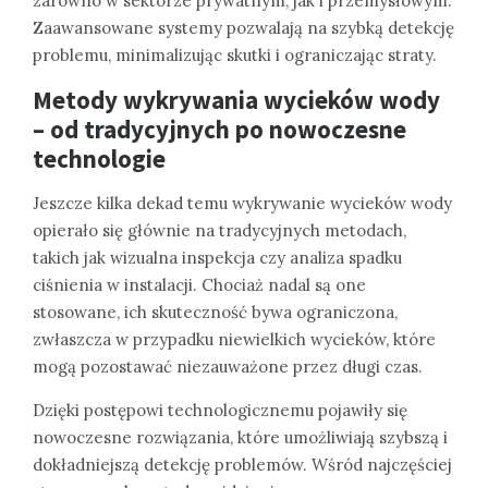
zarówno w sektorze prywatnym, jak i przemysłowym.
Zaawansowane systemy pozwalają na szybką detekcję
problemu, minimalizując skutki i ograniczając straty.
Metody wykrywania wycieków wody
– od tradycyjnych po nowoczesne
technologie
Jeszcze kilka dekad temu wykrywanie wycieków wody
opierało się głównie na tradycyjnych metodach,
takich jak wizualna inspekcja czy analiza spadku
ciśnienia w instalacji. Chociaż nadal są one
stosowane, ich skuteczność bywa ograniczona,
zwłaszcza w przypadku niewielkich wycieków, które
mogą pozostawać niezauważone przez długi czas.
Dzięki postępowi technologicznemu pojawiły się
nowoczesne rozwiązania, które umożliwiają szybszą i
dokładniejszą detekcję problemów. Wśród najczęściej