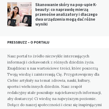
Skanowanie skóry na pop-upie K-
beauty: co naprawdę mierzą
przenośne analizatory i dlaczego
dwa urządzenia mogą dać różne
wyniki
PRESSBUZZ – O PORTALU
Nasz portal to źródło niezwykle interesujących
informacji i ciekawostek z różnych dziedzin życia.
Znajdziesz u nas wartościowe treści, które poszerzą
Twoją wiedzę i zainteresują Cię. Przygotowujemy dla
Ciebie artykuły na temat zdrowia, nauki, kultury,
sportu i wielu innych dziedzin. Nasz zespół
redakcyjny stale poszukuje najciekawszych informacji,
aby dostarczyć Ci wiedzę na najwyższym poziomie.
Dołącz do naszej społeczności i ciesz się inspirującymi