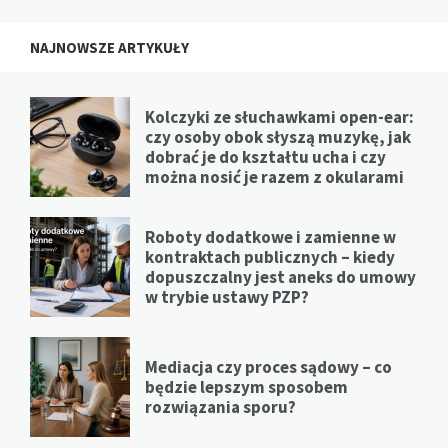
NAJNOWSZE ARTYKUŁY
Kolczyki ze słuchawkami open-ear:
czy osoby obok słyszą muzykę, jak
dobrać je do kształtu ucha i czy
można nosić je razem z okularami
Roboty dodatkowe i zamienne w
kontraktach publicznych – kiedy
dopuszczalny jest aneks do umowy
w trybie ustawy PZP?
Mediacja czy proces sądowy – co
będzie lepszym sposobem
rozwiązania sporu?