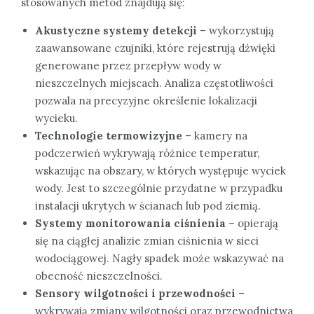
stosowanych metod znajdują się:
Akustyczne systemy detekcji
– wykorzystują
zaawansowane czujniki, które rejestrują dźwięki
generowane przez przepływ wody w
nieszczelnych miejscach. Analiza częstotliwości
pozwala na precyzyjne określenie lokalizacji
wycieku.
Technologie termowizyjne
– kamery na
podczerwień wykrywają różnice temperatur,
wskazując na obszary, w których występuje wyciek
wody. Jest to szczególnie przydatne w przypadku
instalacji ukrytych w ścianach lub pod ziemią.
Systemy monitorowania ciśnienia
– opierają
się na ciągłej analizie zmian ciśnienia w sieci
wodociągowej. Nagły spadek może wskazywać na
obecność nieszczelności.
Sensory wilgotności i przewodności
–
wykrywają zmiany wilgotności oraz przewodnictwa