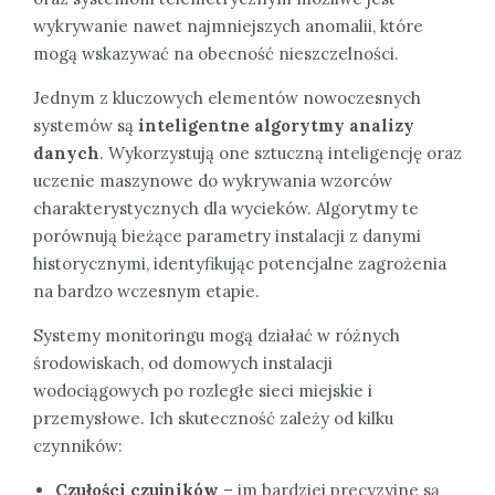
wykrywanie nawet najmniejszych anomalii, które
mogą wskazywać na obecność nieszczelności.
Jednym z kluczowych elementów nowoczesnych
systemów są
inteligentne algorytmy analizy
danych
. Wykorzystują one sztuczną inteligencję oraz
uczenie maszynowe do wykrywania wzorców
charakterystycznych dla wycieków. Algorytmy te
porównują bieżące parametry instalacji z danymi
historycznymi, identyfikując potencjalne zagrożenia
na bardzo wczesnym etapie.
Systemy monitoringu mogą działać w różnych
środowiskach, od domowych instalacji
wodociągowych po rozległe sieci miejskie i
przemysłowe. Ich skuteczność zależy od kilku
czynników:
Czułości czujników
– im bardziej precyzyjne są