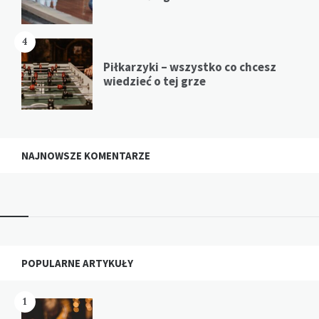
4
Piłkarzyki – wszystko co chcesz
wiedzieć o tej grze
NAJNOWSZE KOMENTARZE
Widgets
POPULARNE ARTYKUŁY
1