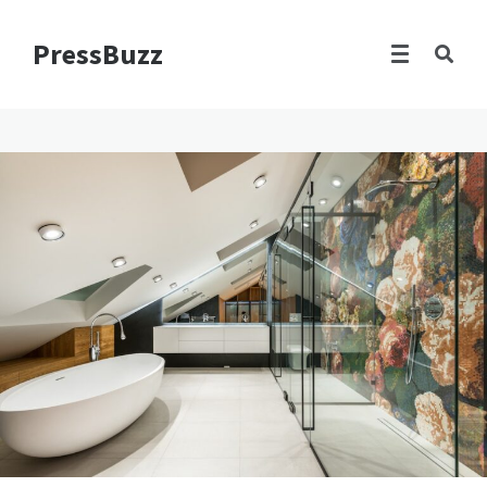
PressBuzz