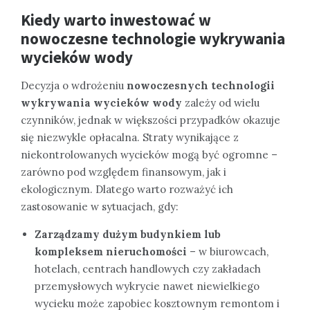
Kiedy warto inwestować w
nowoczesne technologie wykrywania
wycieków wody
Decyzja o wdrożeniu
nowoczesnych technologii
wykrywania wycieków wody
zależy od wielu
czynników, jednak w większości przypadków okazuje
się niezwykle opłacalna. Straty wynikające z
niekontrolowanych wycieków mogą być ogromne –
zarówno pod względem finansowym, jak i
ekologicznym. Dlatego warto rozważyć ich
zastosowanie w sytuacjach, gdy:
Zarządzamy dużym budynkiem lub
kompleksem nieruchomości
– w biurowcach,
hotelach, centrach handlowych czy zakładach
przemysłowych wykrycie nawet niewielkiego
wycieku może zapobiec kosztownym remontom i