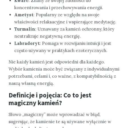
Kwarc
: Znany ze swojej zdolności do
koncentrowania i przechowywania energii.
Ametyst
: Popularny ze względu na swoje
właściwości relaksacyjne i wspierające medytację.
Turmalin
: Uznawany za kamień ochronny, który
neutralizuje negatywną energię.
Labradoryt
: Pomaga w rozwijaniu intuicji i jest
często używany w praktykach ezoterycznych.
Nie każdy kamień jest odpowiedni dla każdego.
Wybór kamienia może być związany z indywidualnymi
potrzebami, celami i, co ważne, z kompatybilnością z
naszą własną energią.
Definicje i pojęcia: Co to jest
magiczny kamień?
Słowo „magiczny” może wprowadzać w błąd,
sugerując, że kamienie te są używane wyłącznie w