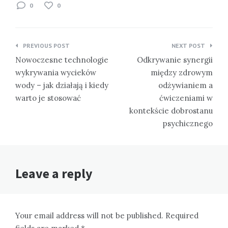
0
0
Nawigacja
PREVIOUS POST
NEXT POST
wpisu
Nowoczesne technologie
Odkrywanie synergii
wykrywania wycieków
między zdrowym
wody – jak działają i kiedy
odżywianiem a
warto je stosować
ćwiczeniami w
kontekście dobrostanu
psychicznego
Leave a reply
Your email address will not be published. Required