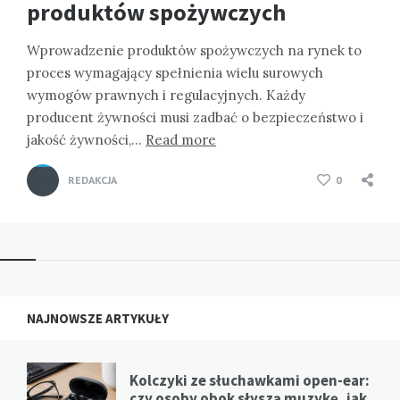
produktów spożywczych
Wprowadzenie produktów spożywczych na rynek to
proces wymagający spełnienia wielu surowych
wymogów prawnych i regulacyjnych. Każdy
producent żywności musi zadbać o bezpieczeństwo i
jakość żywności,…
Read more
REDAKCJA
0
NAJNOWSZE ARTYKUŁY
Kolczyki ze słuchawkami open-ear:
czy osoby obok słyszą muzykę, jak