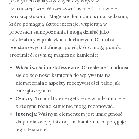
praktykach okultystycznych czy wręcz w
czarodziejstwie. W rzeczywistości jest to o wiele
bardziej złożone. Magiczne kamienie są narzędziami,
które pomagają skupić intencje, wspierają w
procesach samopoznania i mogą działać jako
katalizatory w praktykach duchowych. Oto kilka
podstawowych definicji i pojęć, które mogą pomóc
zrozumieć, czym są magiczne kamienie:
Właściwości metafizyczne
: Określenie to odnosi
się do zdolności kamienia do wpływania na
niematerialne aspekty rzeczywistości, takie jak
energia czy aura.
Czakry
: To punkty energetyczne w ludzkim ciele,
z którymi różne kamienie mogą rezonować.
Intencja
: Ważnym elementem jest umiejętność
skupienia swojej intencji na kamieniu, co potęguje
jego działanie.