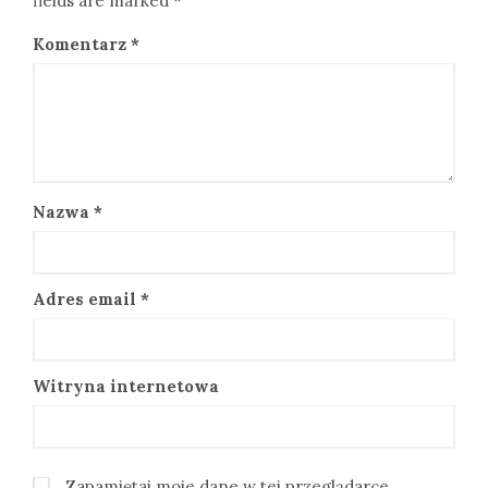
fields are marked *
Komentarz
*
Nazwa
*
Adres email
*
Witryna internetowa
Zapamiętaj moje dane w tej przeglądarce