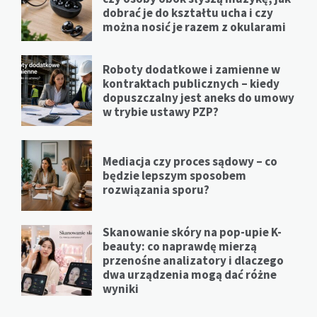
dobrać je do kształtu ucha i czy
można nosić je razem z okularami
Roboty dodatkowe i zamienne w
kontraktach publicznych – kiedy
dopuszczalny jest aneks do umowy
w trybie ustawy PZP?
Mediacja czy proces sądowy – co
będzie lepszym sposobem
rozwiązania sporu?
Skanowanie skóry na pop-upie K-
beauty: co naprawdę mierzą
przenośne analizatory i dlaczego
dwa urządzenia mogą dać różne
wyniki