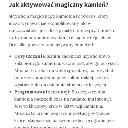
Jak aktywować magiczny kamień?
Aktywacja magicznego kamienia to proces, który
może wydawać się skomplikowany, ale w
rzeczywistości jest dość prosty i intuicyjny. Chodzi o
to, by nadać kamieniowi konkretną intencję lub cel.
Oto kilka powszechnie używanych metod:
Oczyszczanie
: Zanim zaczniesz używać nowo
zakupionego kamienia, ważne jest, aby go oczyścić.
Można to zrobić na wiele sposobów, na przykład
poprzez zanurzenie go w soli morskiej czy też
wystawienie na działanie słońca czy księżyca.
Programowanie intencji
: Po oczyszczeniu
kamienia nadszedł czas na nadanie mu intencji.
Jest to kluczowy krok w aktywacji kamienia.
Możesz to zrobić poprzez medytację, w trakcie
której skupiasz się na swoim celu i „programujesz”
kamień, by pomógł ci go osiągnąć.