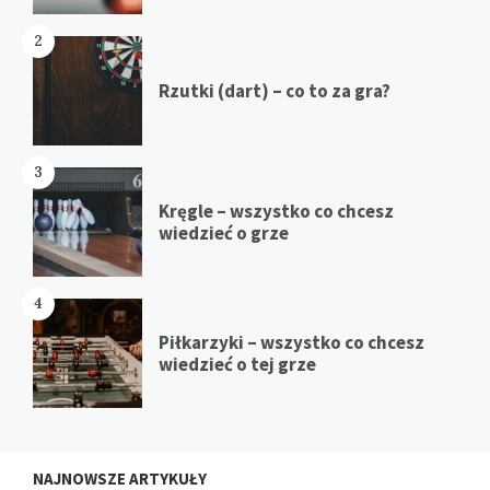
2
Rzutki (dart) – co to za gra?
3
Kręgle – wszystko co chcesz
wiedzieć o grze
4
Piłkarzyki – wszystko co chcesz
wiedzieć o tej grze
NAJNOWSZE ARTYKUŁY