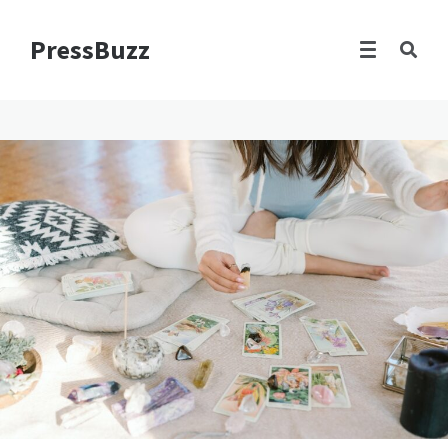
PressBuzz