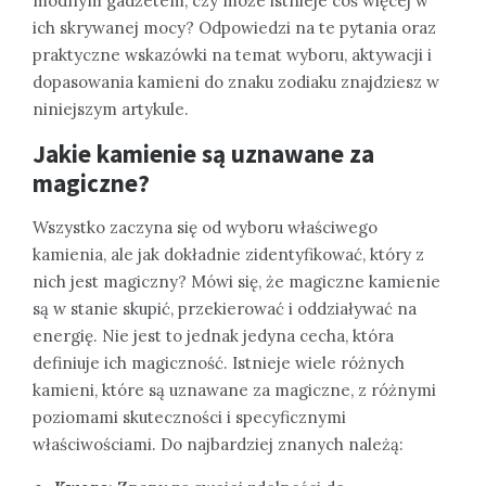
modnym gadżetem, czy może istnieje coś więcej w
ich skrywanej mocy? Odpowiedzi na te pytania oraz
praktyczne wskazówki na temat wyboru, aktywacji i
dopasowania kamieni do znaku zodiaku znajdziesz w
niniejszym artykule.
Jakie kamienie są uznawane za
magiczne?
Wszystko zaczyna się od wyboru właściwego
kamienia, ale jak dokładnie zidentyfikować, który z
nich jest magiczny? Mówi się, że magiczne kamienie
są w stanie skupić, przekierować i oddziaływać na
energię. Nie jest to jednak jedyna cecha, która
definiuje ich magiczność. Istnieje wiele różnych
kamieni, które są uznawane za magiczne, z różnymi
poziomami skuteczności i specyficznymi
właściwościami. Do najbardziej znanych należą: