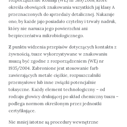
rozporządzenie Komisji (WE) nr 589/2008, które
określa obowiązek znakowania wszystkich jaj klasy A
przeznaczonych do sprzedaży detalicznej. Nakazuje
ono, by każde jajo posiadało czytelny i trwały nadruk,
który nie narusza jego powierzchni ani
bezpieczeństwa mikrobiologicznego.
Z punktu widzenia przepisów dotyczących kontaktu z
żywnością, tusze wykorzystywane w znakowaniu
muszą być zgodne z rozporządzeniem (WE) nr
1935/2004. Zabronione jest stosowanie farb
zawierających metale ciężkie, rozpuszczalniki
przemysłowe lub inne związki potencjalnie
toksyczne. Każdy element technologiczny – od
rodzaju głowicy drukującej po skład chemiczny tuszu –
podlega normom określonym przez jednostki
certyfikujące.
Nie mniej istotne są procedury wewnętrzne