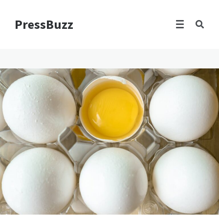
PressBuzz