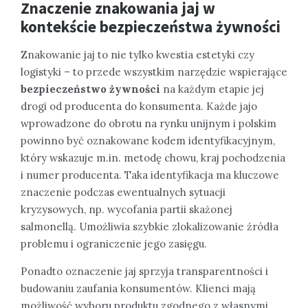
Znaczenie znakowania jaj w
kontekście bezpieczeństwa żywności
Znakowanie jaj to nie tylko kwestia estetyki czy
logistyki – to przede wszystkim narzędzie wspierające
bezpieczeństwo żywności
na każdym etapie jej
drogi od producenta do konsumenta. Każde jajo
wprowadzone do obrotu na rynku unijnym i polskim
powinno być oznakowane kodem identyfikacyjnym,
który wskazuje m.in. metodę chowu, kraj pochodzenia
i numer producenta. Taka identyfikacja ma kluczowe
znaczenie podczas ewentualnych sytuacji
kryzysowych, np. wycofania partii skażonej
salmonellą. Umożliwia szybkie zlokalizowanie źródła
problemu i ograniczenie jego zasięgu.
Ponadto oznaczenie jaj sprzyja transparentności i
budowaniu zaufania konsumentów. Klienci mają
możliwość wyboru produktu zgodnego z własnymi