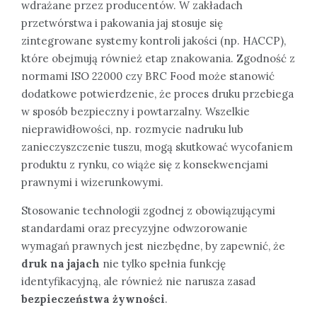
wdrażane przez producentów. W zakładach
przetwórstwa i pakowania jaj stosuje się
zintegrowane systemy kontroli jakości (np. HACCP),
które obejmują również etap znakowania. Zgodność z
normami ISO 22000 czy BRC Food może stanowić
dodatkowe potwierdzenie, że proces druku przebiega
w sposób bezpieczny i powtarzalny. Wszelkie
nieprawidłowości, np. rozmycie nadruku lub
zanieczyszczenie tuszu, mogą skutkować wycofaniem
produktu z rynku, co wiąże się z konsekwencjami
prawnymi i wizerunkowymi.
Stosowanie technologii zgodnej z obowiązującymi
standardami oraz precyzyjne odwzorowanie
wymagań prawnych jest niezbędne, by zapewnić, że
druk na jajach
nie tylko spełnia funkcję
identyfikacyjną, ale również nie narusza zasad
bezpieczeństwa żywności
.