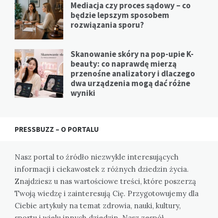
Mediacja czy proces sądowy – co
będzie lepszym sposobem
rozwiązania sporu?
Skanowanie skóry na pop-upie K-
beauty: co naprawdę mierzą
przenośne analizatory i dlaczego
dwa urządzenia mogą dać różne
wyniki
PRESSBUZZ – O PORTALU
Nasz portal to źródło niezwykle interesujących
informacji i ciekawostek z różnych dziedzin życia.
Znajdziesz u nas wartościowe treści, które poszerzą
Twoją wiedzę i zainteresują Cię. Przygotowujemy dla
Ciebie artykuły na temat zdrowia, nauki, kultury,
sportu i wielu innych dziedzin. Nasz zespół