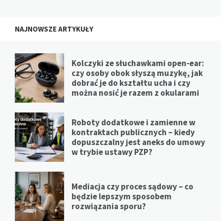
NAJNOWSZE ARTYKUŁY
Kolczyki ze słuchawkami open-ear:
czy osoby obok słyszą muzykę, jak
dobrać je do kształtu ucha i czy
można nosić je razem z okularami
Roboty dodatkowe i zamienne w
kontraktach publicznych – kiedy
dopuszczalny jest aneks do umowy
w trybie ustawy PZP?
Mediacja czy proces sądowy – co
będzie lepszym sposobem
rozwiązania sporu?