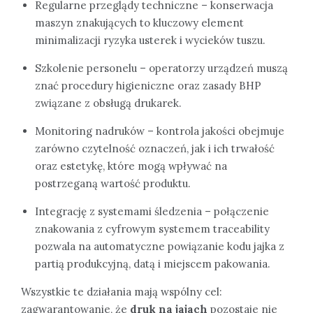
Regularne przeglądy techniczne – konserwacja
maszyn znakujących to kluczowy element
minimalizacji ryzyka usterek i wycieków tuszu.
Szkolenie personelu – operatorzy urządzeń muszą
znać procedury higieniczne oraz zasady BHP
związane z obsługą drukarek.
Monitoring nadruków – kontrola jakości obejmuje
zarówno czytelność oznaczeń, jak i ich trwałość
oraz estetykę, które mogą wpływać na
postrzeganą wartość produktu.
Integrację z systemami śledzenia – połączenie
znakowania z cyfrowym systemem traceability
pozwala na automatyczne powiązanie kodu jajka z
partią produkcyjną, datą i miejscem pakowania.
Wszystkie te działania mają wspólny cel:
zagwarantowanie, że
druk na jajach
pozostaje nie