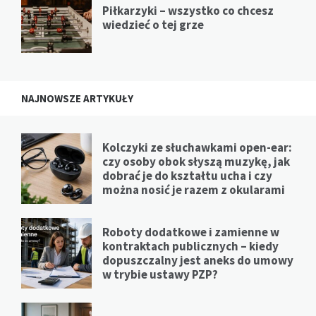
Piłkarzyki – wszystko co chcesz
wiedzieć o tej grze
NAJNOWSZE ARTYKUŁY
Kolczyki ze słuchawkami open-ear:
czy osoby obok słyszą muzykę, jak
dobrać je do kształtu ucha i czy
można nosić je razem z okularami
Roboty dodatkowe i zamienne w
kontraktach publicznych – kiedy
dopuszczalny jest aneks do umowy
w trybie ustawy PZP?